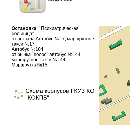
Остановка "
Психиатрическая
больница"
от вокзала Автобус №17, маршрутное
такси №17,
Автобус №104
от рынка "Колос" автобус №144,
маршрутное такси №144
Маршрутка №15
Схема корпусов ГКУЗ КО
"КОКПБ"