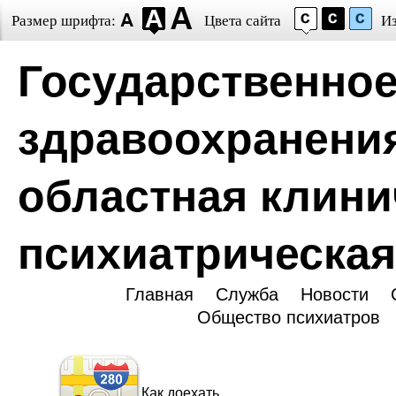
Размер шрифта:
Цвета сайта
И
Государственное
здравоохранени
областная клини
психиатрическая
Главная
Служба
Новости
Общество психиатров
Как доехать