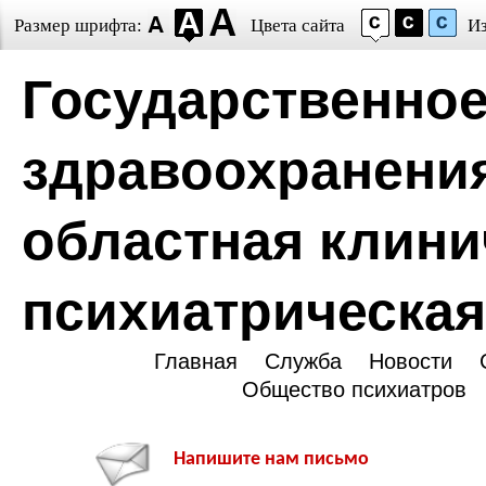
Размер шрифта:
Цвета сайта
И
Государственное
здравоохранени
областная клини
психиатрическая
Главная
Служба
Новости
Общество психиатров
Напишите нам письмо