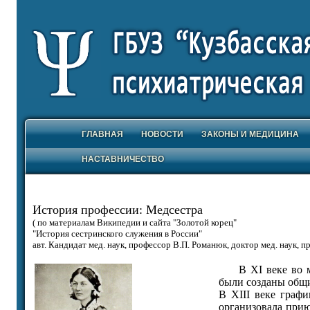
ГЛАВНАЯ
НОВОСТИ
ЗАКОНЫ И МЕДИЦИНА
НАСТАВНИЧЕСТВО
История профессии: Медсестра
( по материалам Википедии и сайта "Золотой корец"
"История сестринского служения в России"
авт. Кандидат мед. наук, профессор В.П. Романюк, доктор мед. наук, п
В XI веке во мно
были созданы общи
В XIII веке графи
организовала прию